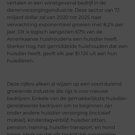
vertalen in een winstgevend bedrijf in de
dierenverzorgingsindustrie. Deze sector van 7,1
miljard dollar zal van 2020 tot 2025 naar
verwachting exponentieel groeien met 8,2% per
jaar. Dit is logisch aangezien 67% van de
Amerikaanse huishoudens een huisdier heeft.
Sterker nog, het gemiddelde huishouden dat een
huisdier heeft, geeft elk jaar $1.126 uit aan hun
huisdieren.
Deze cijfers alleen al wijzen op een voortdurend
groeiende industrie die rijp is voor nieuwe
bedrijven. Enkele van de gemakkelijkste huisdier-
gerelateerde bedrijven om te beginnen zijn
onder andere huisdier verzorging (inclusief
mobiel), kinderdagverblijf, huisdier zitten,
pension, training, huisdier transport, en hond
lopen. Merk op dat elk bedrijf dat aanzienlijke