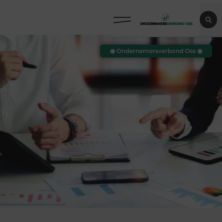
◉ Ondernemersverbond Oss ◉