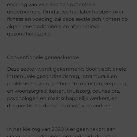
ervaring van vele soorten potentiële
ondernemers. Omdat we het later hebben over
fitness en voeding, zal deze sectie zich richten op
algemene traditionele en alternatieve
gezondheidszorg.
Conventionele geneeskunde
Deze sector wordt gekenmerkt door traditionele
intramurale gezondheidszorg, intramurale en
poliklinische zorg, ambulante diensten, verpleeg-
en woonzorgfaciliteiten, thuiszorg, counselors,
psychologen en maatschappelijk werkers, en
diagnostische diensten, naast vele andere.
In het kielzog van 2020 is er geen tekort aan
vraag naar traditionele gezondheidsdiensten,